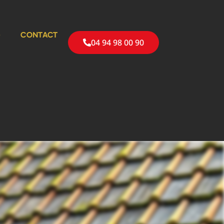
G
CONTACT
04 94 98 00 90