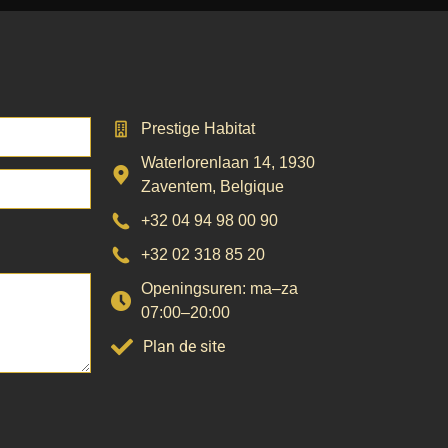
Prestige Habitat
Waterlorenlaan 14
,
1930
Zaventem
,
Belgique
+32 04 94 98 00 90
+32 02 318 85 20
Openingsuren: ma–za
07:00–20:00
Plan de site