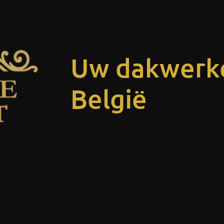
Uw dakwerke
België