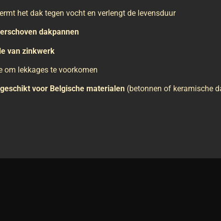
ermt het dak tegen vocht en verlengt de levensduur
verschoven dakpannen
le van zinkwerk
se om lekkages te voorkomen
geschikt voor Belgische materialen
(betonnen of keramische dak