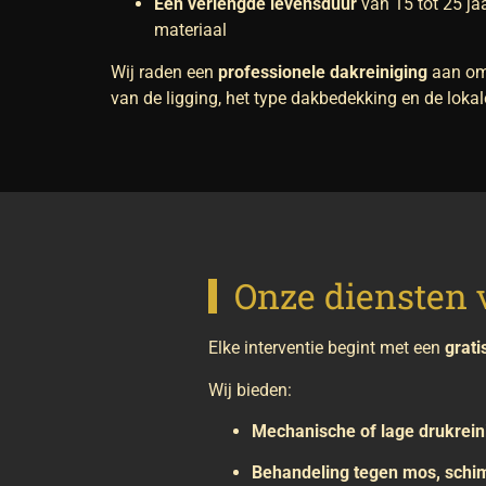
Een verlengde levensduur
van 15 tot 25 jaa
materiaal
Wij raden een
professionele dakreiniging
aan o
van de ligging, het type dakbedekking en de lok
Onze diensten 
Elke interventie begint met een
grati
Wij bieden:
Mechanische of lage drukrein
Behandeling tegen mos, schi