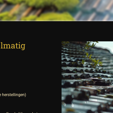
lmatig
 herstellingen)