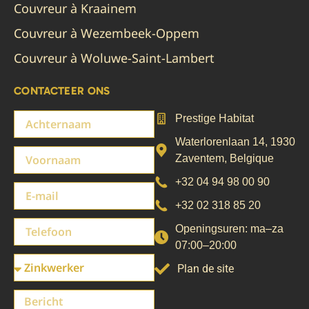
Couvreur à Kraainem
Couvreur à Wezembeek-Oppem
Couvreur à Woluwe-Saint-Lambert
CONTACTEER ONS
Prestige Habitat
Waterlorenlaan 14
,
1930
Zaventem
,
Belgique
+32 04 94 98 00 90
+32 02 318 85 20
Openingsuren: ma–za
07:00–20:00
Plan de site