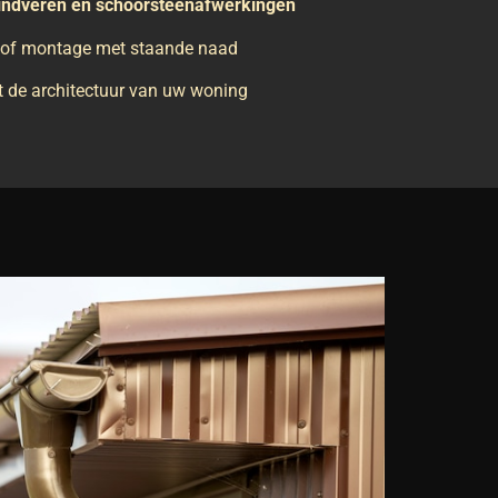
windveren en schoorsteenafwerkingen
of montage met staande naad
 de architectuur van uw woning