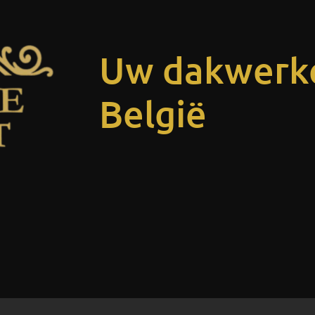
Uw dakwerke
België