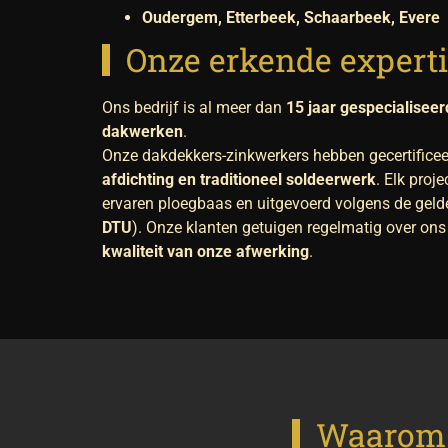
Oudergem, Etterbeek, Schaarbeek, Evere
Onze erkende expert
Ons bedrijf is al meer dan
15 jaar gespecialisee
dakwerken
.
Onze dakdekkers-zinkwerkers hebben gecertificee
afdichting en traditioneel soldeerwerk
. Elk proj
ervaren ploegbaas en uitgevoerd volgens de gel
DTU
). Onze klanten getuigen regelmatig over on
kwaliteit van onze afwerking
.
Waarom k