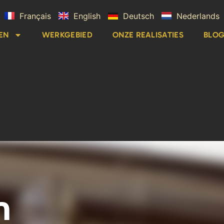
Français
English
Deutsch
Nederlands
EN
WERKGEBIED
ONZE REALISATIES
BLO
n