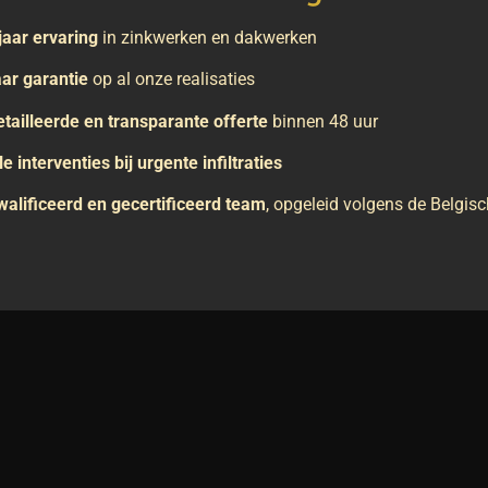
jaar ervaring
in zinkwerken en dakwerken
aar garantie
op al onze realisaties
tailleerde en transparante offerte
binnen 48 uur
le interventies bij urgente infiltraties
alificeerd en gecertificeerd team
, opgeleid volgens de Belgi