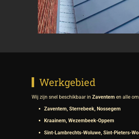
Werkgebied
Wij zijn snel beschikbaar in
Zaventem
en alle om
Zaventem, Sterrebeek, Nossegem
Kraainem, Wezembeek-Oppem
Sint-Lambrechts-Woluwe, Sint-Pieters-W