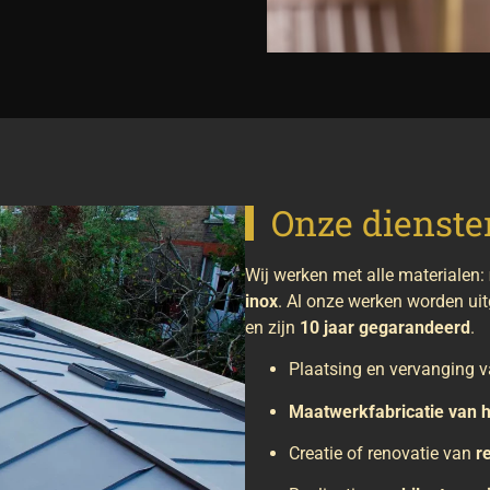
Onze dienste
Wij werken met alle materialen:
inox
. Al onze werken worden ui
en zijn
10 jaar gegarandeerd
.
Plaatsing en vervanging 
Maatwerkfabricatie van 
Creatie of renovatie van
r