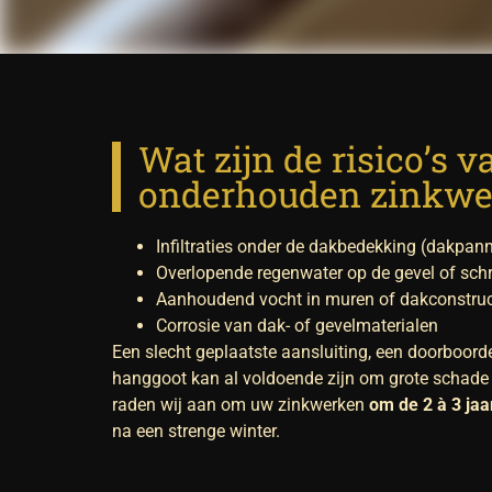
Wat zijn de risico’s v
onderhouden zinkwe
Infiltraties onder de dakbedekking (dakpann
Overlopende regenwater op de gevel of schr
Aanhoudend vocht in muren of dakconstruc
Corrosie van dak- of gevelmaterialen
Een slecht geplaatste aansluiting, een doorboord
hanggoot kan al voldoende zijn om grote schade
raden wij aan om uw zinkwerken
om de 2 à 3 jaa
na een strenge winter.