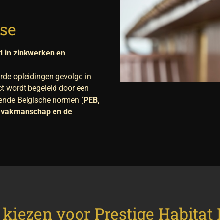
ise
rd in zinkwerken en
rde opleidingen gevolgd in
ect wordt begeleid door een
dende Belgische normen (
PEB,
s
vakmanschap en de
iezen voor Prestige Habitat